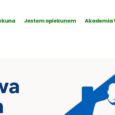
ekuna
Jestem opiekunem
Akademia 