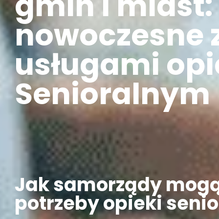
gmin i miast:
nowoczesne 
usługami op
Senioralnym
Jak samorządy mogą 
potrzeby opieki senio