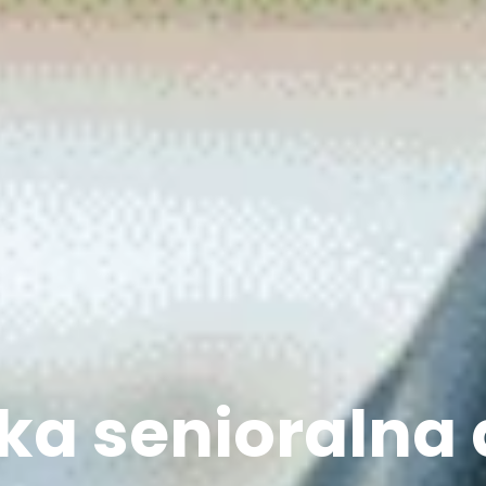
ka senioralna 