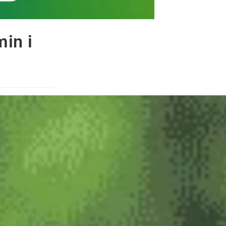
min i