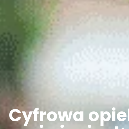
Cyfrowa opie