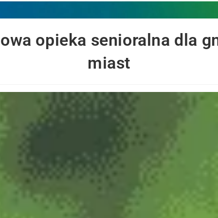
owa opieka senioralna dla g
miast