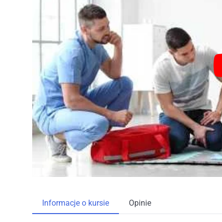
Informacje o kursie
Opinie