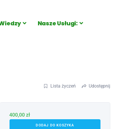
Wiedzy
Nasze Usługi:
Lista życzeń
Udostępnij
400,00
zł
DODAJ DO KOSZYKA