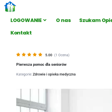
LOGOWANIE
O nas
Szukam Opi
Kontakt
5.00
(1 Ocena)
Pierwsza pomoc dla seniorów
Kategorie:
Zdrowie i opieka medyczna