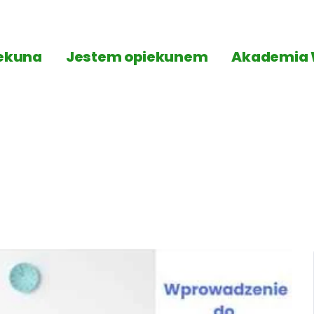
ekuna
Jestem opiekunem
Akademia 