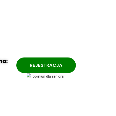
na:
REJESTRACJA